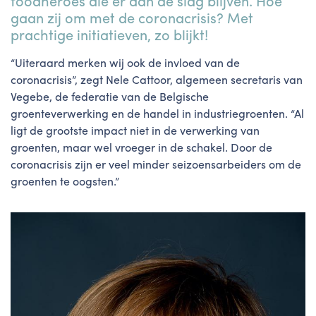
foodheroes die er aan de slag blijven. Hoe
gaan zij om met de coronacrisis? Met
prachtige initiatieven, zo blijkt!
“Uiteraard merken wij ook de invloed van de
coronacrisis”, zegt Nele Cattoor, algemeen secretaris van
Vegebe, de federatie van de Belgische
groenteverwerking en de handel in industriegroenten. “Al
ligt de grootste impact niet in de verwerking van
groenten, maar wel vroeger in de schakel. Door de
coronacrisis zijn er veel minder seizoensarbeiders om de
groenten te oogsten.”