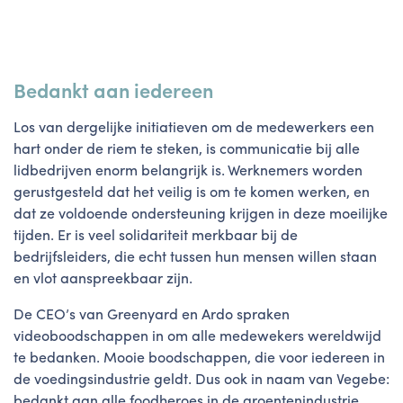
Bedankt aan iedereen
Los van dergelijke initiatieven om de medewerkers een
hart onder de riem te steken, is communicatie bij alle
lidbedrijven enorm belangrijk is. Werknemers worden
gerustgesteld dat het veilig is om te komen werken, en
dat ze voldoende ondersteuning krijgen in deze moeilijke
tijden. Er is veel solidariteit merkbaar bij de
bedrijfsleiders, die echt tussen hun mensen willen staan
en vlot aanspreekbaar zijn.
De CEO’s van Greenyard en Ardo spraken
videoboodschappen in om alle medewekers wereldwijd
te bedanken. Mooie boodschappen, die voor iedereen in
de voedingsindustrie geldt. Dus ook in naam van Vegebe:
bedankt aan alle foodheroes in de groentenindustrie.