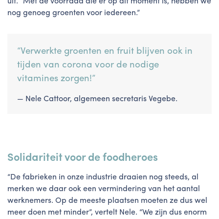
uit. “Met de voorraad die er op dit moment is, hebben we
nog genoeg groenten voor iedereen.”
“Verwerkte groenten en fruit blijven ook in
tijden van corona voor de nodige
vitamines zorgen!”
Nele Cattoor, algemeen secretaris Vegebe.
Solidariteit voor de foodheroes
“De fabrieken in onze industrie draaien nog steeds, al
merken we daar ook een vermindering van het aantal
werknemers. Op de meeste plaatsen moeten ze dus wel
meer doen met minder”, vertelt Nele. “We zijn dus enorm