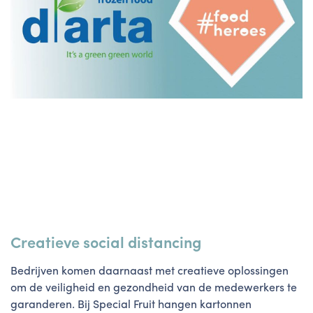
Creatieve social distancing
Bedrijven komen daarnaast met creatieve oplossingen
om de veiligheid en gezondheid van de medewerkers te
garanderen. Bij Special Fruit hangen kartonnen